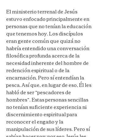
El ministerio terrenal de Jesús
estuvo enfocado principalmente en
personas que no tenían la educación
que tenemos hoy. Los discípulos
eran gente común que quizá no
habría entendido una conversación
filosófica profunda acerca de la
necesidad inherente del hombre de
redención espiritual o de la
encarnación. Pero sí entendían la
pesca. Así que, en lugar de eso, Él les
habló de ser “pescadores de
hombres”.
Estas personas sencillas
no tenían suficiente experiencia ni
discernimiento espiritual para
reconocer el engaño y la
manipulación de sus líderes. Pero sí
sabían hacer pan; por eso Jesús les