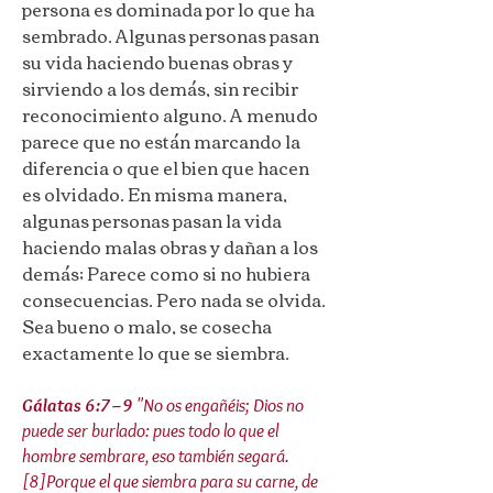
persona es dominada por lo que ha
sembrado. Algunas personas pasan
su vida haciendo buenas obras y
sirviendo a los demás, sin recibir
reconocimiento alguno. A menudo
parece que no están marcando la
diferencia o que el bien que hacen
es olvidado. En misma manera,
algunas personas pasan la vida
haciendo malas obras y dañan a los
demás; Parece como si no hubiera
consecuencias. Pero nada se olvida.
Sea bueno o malo, se cosecha
exactamente lo que se siembra.
Gálatas 6:7–9
"No os engañéis; Dios no
puede ser burlado: pues todo lo que el
hombre sembrare, eso también segará.
[8]Porque el que siembra para su carne, de