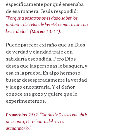
específicamente por qué enseñaba
de esa manera. Jesús respondió:
"Porque a vosotros os es dado saber los
misterios del reino de los cielos; mas a ellos no
les es dado." (
Mateo 13:11
).
Puede parecer extraño que un Dios
de verdad y claridad trate con
sabiduría escondida. Pero Dios
desea que las personas le busquen, y
esa es la prueba. Es algo hermoso
buscar desesperadamente la verdad
y luego encontrarla. Y el Señor
conoce ese gozo y quiere que lo
experimentemos.
Proverbios 25:2
"Gloria de Dios es encubrir
un asunto; Pero honra del rey es
escudriñarlo."