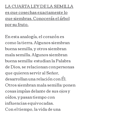
LA CUARTA LEY DE LA SEMILLA
es que cosechas exactamente lo
que siembras. Conocerás el árbol
por su fruto.
En esta analogía, el corazón es
como la tierra. Algunos siembran
buena semilla, y otros siembran
mala semilla. Algunos siembran
buena semilla: estudian la Palabra
de Dios, se relacionan con personas
que quieren servir al Señor,
desarrollan una relación con Él.
Otros siembran mala semilla: ponen
cosas impías delante de sus ojos y
oídos, y pasan tiempo con
influencias equivocadas.
Con el tiempo, la vida de una