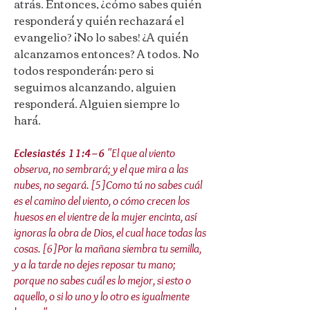
atrás. Entonces, ¿cómo sabes quién
responderá y quién rechazará el
evangelio? ¡No lo sabes! ¿A quién
alcanzamos entonces? A todos. No
todos responderán; pero si
seguimos alcanzando, alguien
responderá. Alguien siempre lo
hará.
Eclesiastés 11:4–6
"El que al viento
observa, no sembrará; y el que mira a las
nubes, no segará. [5]Como tú no sabes cuál
es el camino del viento, o cómo crecen los
huesos en el vientre de la mujer encinta, así
ignoras la obra de Dios, el cual hace todas las
cosas. [6]Por la mañana siembra tu semilla,
y a la tarde no dejes reposar tu mano;
porque no sabes cuál es lo mejor, si esto o
aquello, o si lo uno y lo otro es igualmente