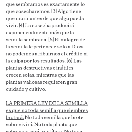
que sembramos es exactamente lo
que cosecharemos. [3] Algo tiene
que morir antes de que algo pueda
vivir. [4] La cosecha producirá
exponencialmente más que la
semilla sembrada. [5] El milagro de
la semilla le pertenece solo a Dios;
no podemos atribuirnos el crédito ni
la culpa por los resultados. [6] Las
plantas destructivas e inútiles
crecen solas, mientras que las
plantas valiosas requieren gran
cuidado y cultivo.
LA PRIMERA LEY DE LA SEMILLA
es que no toda semilla que siembres
brotará.
No toda semilla que brote
sobrevivirá. No toda planta que
sobreviva será fructífera. No toda