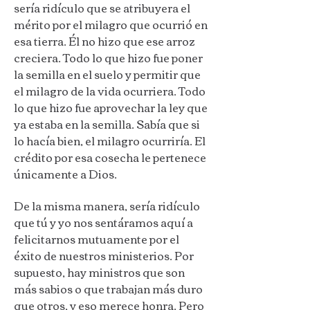
sería ridículo que se atribuyera el
mérito por el milagro que ocurrió en
esa tierra.
Él no hizo que ese arroz
creciera. Todo lo que hizo fue poner
la semilla en el suelo y permitir que
el milagro de la vida ocurriera. Todo
lo que hizo fue aprovechar la ley que
ya estaba en la semilla. Sabía que si
lo hacía bien, el milagro ocurriría. El
crédito por esa cosecha le pertenece
únicamente a Dios.
De la misma manera, sería ridículo
que tú y yo nos sentáramos aquí a
felicitarnos mutuamente por el
éxito de nuestros ministerios. Por
supuesto, hay ministros que son
más sabios o que trabajan más duro
que otros, y eso merece honra. Pero