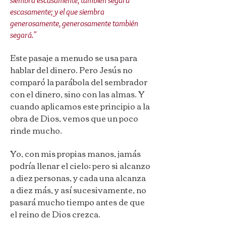
siembra escasamente, también segará
escasamente; y el que siembra
generosamente, generosamente también
segará."
Este pasaje a menudo se usa para
hablar del dinero. Pero Jesús no
comparó la parábola del sembrador
con el dinero, sino con las almas. Y
cuando aplicamos este principio a la
obra de Dios, vemos que un poco
rinde mucho.
Yo, con mis propias manos, jamás
podría llenar el cielo; pero si alcanzo
a diez personas, y cada una alcanza
a diez más, y así sucesivamente, no
pasará mucho tiempo antes de que
el reino de Dios crezca.