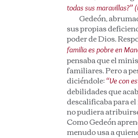
todas sus maravillas?” (
Gedeón, abrumado p
sus propias deficienc
poder de Dios. Resp
familia es pobre en Mana
pensaba que el minis
familiares. Pero a pe
diciéndole:
“Ve con es
debilidades que acab
descalificaba para el
no pudiera atribuirse
Como Gedeón aprender
menudo usa a quiene