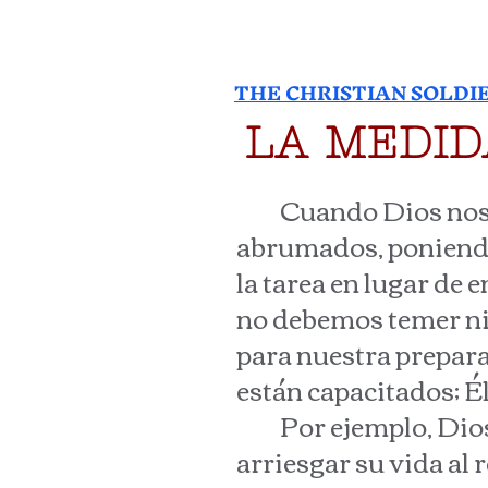
THE CHRISTIAN SOLDI
LA MEDID
Cuando Dios nos ll
abrumados, poniendo 
la tarea en lugar de 
no debemos temer ni e
para nuestra prepara
están capacitados; Él
Por ejemplo, Dios l
arriesgar su vida al 