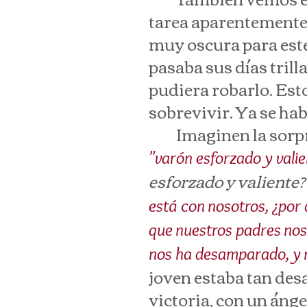
tarea aparentemente 
muy oscura para este 
pasaba sus días trill
pudiera robarlo. Esto
sobrevivir. Ya se ha
Imaginen la sorpres
"varón esforzado y valie
esforzado y valiente?
está con nosotros, ¿por
que nuestros padres nos
nos ha desamparado, y 
joven estaba tan de
victoria, con un ángel