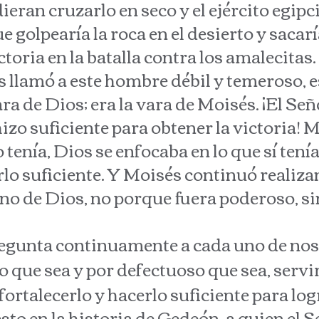
dieran cruzarlo en seco y el ejército egip
 golpearía la roca en el desierto y sacar
ctoria en la batalla contra los amalecitas.
llamó a este hombre débil y temeroso, e
ra de Dios; era la vara de Moisés. ¡El Se
hizo suficiente para obtener la victoria!
 tenía, Dios se enfocaba en lo que sí tenía
lo suficiente. Y Moisés continuó realiz
ino de Dios, no porque fuera poderoso, s
gunta continuamente a cada uno de nos
 que sea y por defectuoso que sea, serv
fortalecerlo y hacerlo suficiente para lo
en la historia de Gedeón, a quien el Se