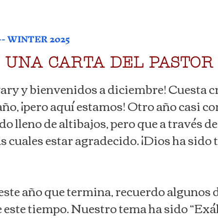
- WINTER 2025
UNA CARTA DEL PASTOR
vary y bienvenidos a diciembre! Cuesta c
 año, ¡pero aquí estamos! Otro año casi c
do lleno de altibajos, pero que a través de
as cuales estar agradecido. ¡Dios ha sido
 este año que termina, recuerdo algunos 
 este tiempo. Nuestro tema ha sido “Exált