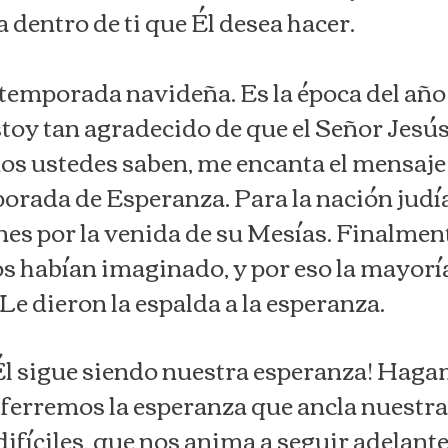
 dentro de ti que Él desea hacer.
temporada navideña. Es la época del año
toy tan agradecido de que el Señor Jesús 
os ustedes saben, me encanta el mensaje 
rada de Esperanza. Para la nación judía
s por la venida de su Mesías. Finalmente,
llos habían imaginado, y por eso la mayor
 Le dieron la espalda a la esperanza.
Él sigue siendo nuestra esperanza! Haga
ferremos la esperanza que ancla nuestra
ifíciles, que nos anima a seguir adelante