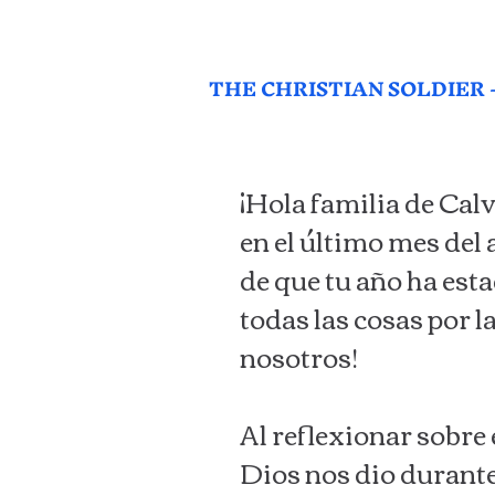
THE CHRISTIAN SOLDIER -
¡Hola familia de Cal
en el último mes del
de que tu año ha esta
todas las cosas por l
nosotros!
Al reflexionar sobre
Dios nos dio durante