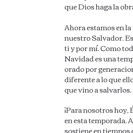
que Dios haga la obra
Ahora estamos en la 
nuestro Salvador. Es
ti y por mí. Como tod
Navidad es una tempo
orado por generacione
diferente a lo que e
que vino a salvarlos.
¡Para nosotros hoy, 
en esta temporada. A
sostiene en tiempos d