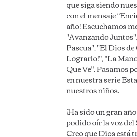
que siga siendo nuest
con el mensaje “Enc
año! Escuchamos men
"Avanzando Juntos",
Pascua", "El Dios de 
Lograrlo!", "La Mano
Que Ve". Pasamos por
en nuestra serie Esta
nuestros niños.
¡Ha sido un gran añ
podido oír la voz de
Creo que Dios está t